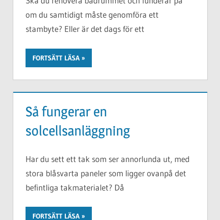
Ska du renovera badrummet och funderar på
om du samtidigt måste genomföra ett
stambyte? Eller är det dags för ett
FORTSÄTT LÄSA
Så fungerar en
solcellsanläggning
Har du sett ett tak som ser annorlunda ut, med
stora blåsvarta paneler som ligger ovanpå det
befintliga takmaterialet? Då
FORTSÄTT LÄSA