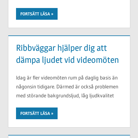
FORTSÄTT LÄSA
Ribbväggar hjälper dig att
dämpa ljudet vid videomöten
Idag är fler videomöten rum på daglig basis än
någonsin tidigare. Därmed är också problemen
med störande bakgrundsljud, låg ljudkvalitet
FORTSÄTT LÄSA