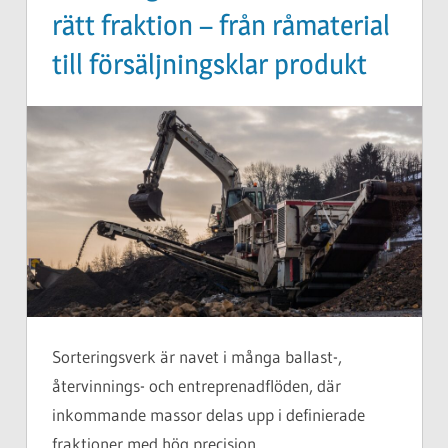
rätt fraktion – från råmaterial
till försäljningsklar produkt
Sorteringsverk är navet i många ballast-,
återvinnings- och entreprenadflöden, där
inkommande massor delas upp i definierade
fraktioner med hög precision