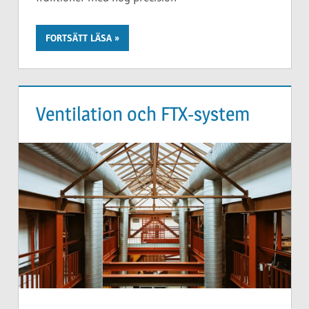
FORTSÄTT LÄSA
Ventilation och FTX-system