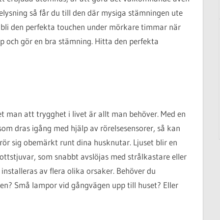
lysning så får du till den där mysiga stämningen ute
bli den perfekta touchen under mörkare timmar när
 upp och gör en bra stämning. Hitta den perfekta
t man att trygghet i livet är allt man behöver. Med en
om dras igång med hjälp av rörelsesensorer, så kan
ör sig obemärkt runt dina husknutar. Ljuset blir en
ttstjuvar, som snabbt avslöjas med strålkastare eller
installeras av flera olika orsaker. Behöver du
ten? Små lampor vid gångvägen upp till huset? Eller