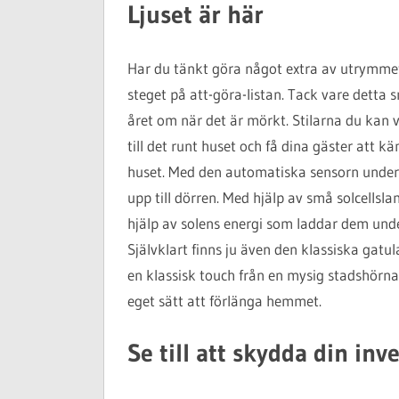
Ljuset är här
Har du tänkt göra något extra av utrymmet r
steget på att-göra-listan. Tack vare detta 
året om när det är mörkt. Stilarna du kan 
till det runt huset och få dina gäster att k
huset. Med den automatiska sensorn under
upp till dörren. Med hjälp av små solcells
hjälp av solens energi som laddar dem under
Självklart finns ju även den klassiska gat
en klassisk touch från en mysig stadshörna.
eget sätt att förlänga hemmet.
Se till att skydda din inv