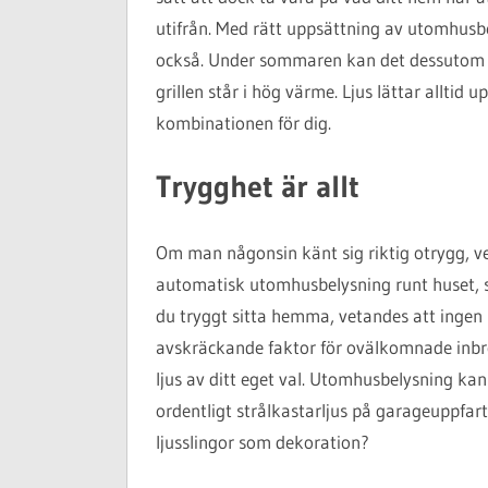
utifrån. Med rätt uppsättning av utomhusbe
också. Under sommaren kan det dessutom 
grillen står i hög värme. Ljus lättar alltid
kombinationen för dig.
Trygghet är allt
Om man någonsin känt sig riktig otrygg, ve
automatisk utomhusbelysning runt huset, s
du tryggt sitta hemma, vetandes att ingen r
avskräckande faktor för ovälkomnade inbro
ljus av ditt eget val. Utomhusbelysning kan 
ordentligt strålkastarljus på garageuppfar
ljusslingor som dekoration?