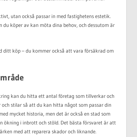
ektivt, utan också passar in med fastighetens estetik.
firman du köper av kan möta dina behov, och dessutom är
ed ditt köp – du kommer också att vara försäkrad om
 område
ing kan du hitta ett antal företag som tillverkar och
 och stilar så att du kan hitta något som passar din
 med mycket historia, men det är också en stad som
 ökning i inbrott och stöld. Det bästa försvaret är att
värken med att reparera skador och liknande.