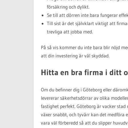
försäkring och dylikt.
Se till att dörren inte bara fungerar eff
Till sist är det självklart viktigt att 
trevliga att jobba med.
På så vis kommer du inte bara blir nöjd m
att din investering är väl skyddad.
Hitta en bra firma i ditt
Om du befinner dig i Göteborg eller däromkr
levererar säkerhetsdörrar av olika modeller
fastighet perfekt. Göteborg är vacker stad
växer snabbt, och tyvärr kan det medföra en
vara väl förberedd så att du slipper huvud