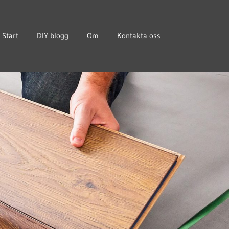
Start
DIY blogg
Om
Kontakta oss