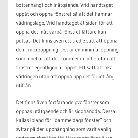
bottenhängt och inåtgående. Vrid handtaget
uppåt och öppna fönstret så att det hamnar i
vädringsläge. Vrid handtaget åt sidan för att
öppna det inåt varpå fönstret lättare kan
putsas. Det finns även ett tredje sätt att öppna
dem, microöppning. Det är en minimal öppning
som innebär att det kommer in luft – utan att
fönstret egentligen är öppet. Ett sätt att öka
vädringen utan att öppna upp det för intrång
utifrån.
Det finns även fortfarande pvc fönster som
öppnas utåtgående och är sidohängda. Dessa
kallas ibland för ”gammeldags fönster” och
syftar på den upphängning som varit vanlig
under mycket lång tid. Utöver det finns även