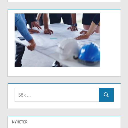
Sök
Sök
efter:
NYHETER