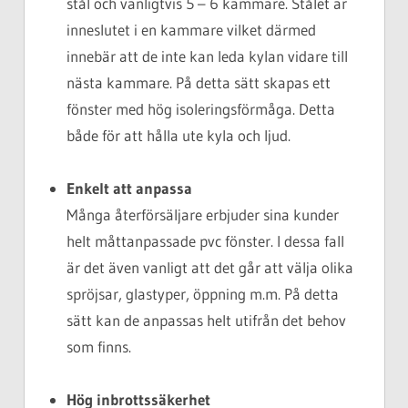
stål och vanligtvis 5 – 6 kammare. Stålet är
inneslutet i en kammare vilket därmed
innebär att de inte kan leda kylan vidare till
nästa kammare. På detta sätt skapas ett
fönster med hög isoleringsförmåga. Detta
både för att hålla ute kyla och ljud.
Enkelt att anpassa
Många återförsäljare erbjuder sina kunder
helt måttanpassade pvc fönster. I dessa fall
är det även vanligt att det går att välja olika
spröjsar, glastyper, öppning m.m. På detta
sätt kan de anpassas helt utifrån det behov
som finns.
Hög inbrottssäkerhet