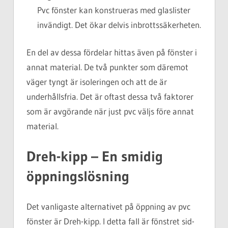
Pvc fönster kan konstrueras med glaslister
invändigt. Det ökar delvis inbrottssäkerheten.
En del av dessa fördelar hittas även på fönster i
annat material. De två punkter som däremot
väger tyngt är isoleringen och att de är
underhållsfria. Det är oftast dessa två faktorer
som är avgörande när just pvc väljs före annat
material.
Dreh-kipp – En smidig
öppningslösning
Det vanligaste alternativet på öppning av pvc
fönster är Dreh-kipp. I detta fall är fönstret sid-