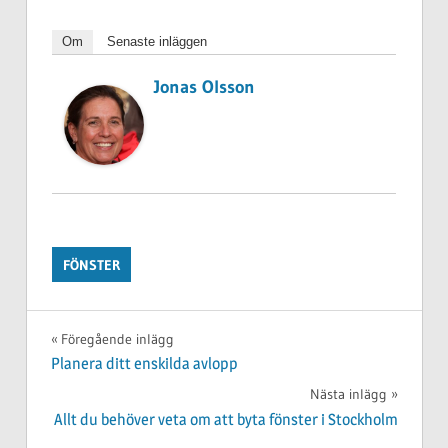
Om
Senaste inläggen
Jonas Olsson
FÖNSTER
Inläggsnavigering
Föregående inlägg
Planera ditt enskilda avlopp
Nästa inlägg
Allt du behöver veta om att byta fönster i Stockholm